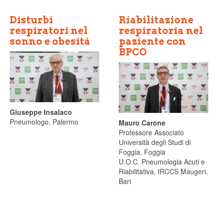
Disturbi
Riabilitazione
respiratori nel
respiratoria nel
sonno e obesità
paziente con
BPCO
Giuseppe Insalaco
Pneumologo, Palermo
Mauro Carone
Professore Associato
Università degli Studi di
Foggia, Foggia
U.O.C. Pneumologia Acuti e
Riabilitativa, IRCCS Maugeri,
Bari