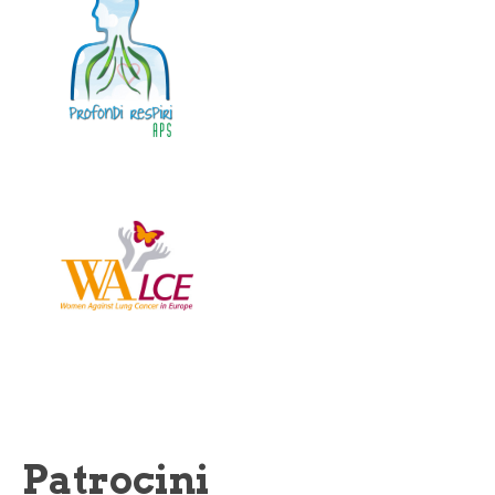
Patrocini