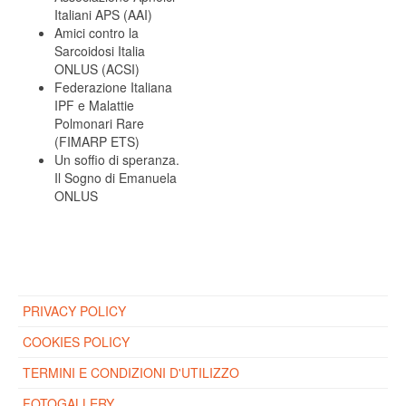
Italiani APS (AAI)
Amici contro la
Sarcoidosi Italia
ONLUS (ACSI)
Federazione Italiana
IPF e Malattie
Polmonari Rare
(FIMARP ETS)
Un soffio di speranza.
Il Sogno di Emanuela
ONLUS
PRIVACY POLICY
COOKIES POLICY
TERMINI E CONDIZIONI D'UTILIZZO
FOTOGALLERY