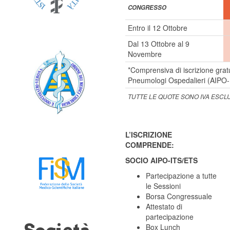
CONGRESSO
Entro il 12 Ottobre
Dal 13 Ottobre al 9
Novembre
*Comprensiva di iscrizione gratu
Pneumologi Ospedalieri (AIPO
TUTTE LE QUOTE SONO IVA ESCL
L’ISCRIZIONE
COMPRENDE:
SOCIO AIPO-ITS/ETS
Partecipazione a tutte
le Sessioni
Borsa Congressuale
Attestato di
partecipazione
Box Lunch