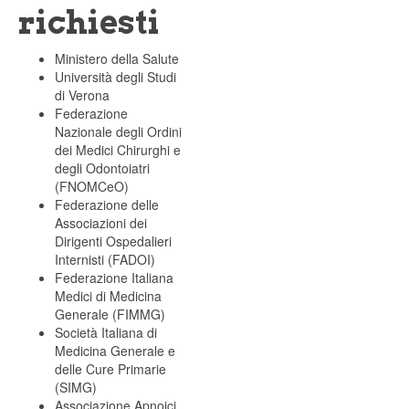
richiesti
Ministero della Salute
Università degli Studi
di Verona
Federazione
Nazionale degli Ordini
dei Medici Chirurghi e
degli Odontoiatri
(FNOMCeO)
Federazione delle
Associazioni dei
Dirigenti Ospedalieri
Internisti (FADOI)
Federazione Italiana
Medici di Medicina
Generale (FIMMG)
Società Italiana di
Medicina Generale e
delle Cure Primarie
(SIMG)
Associazione Apnoici