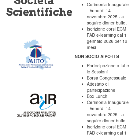
Società
Cerimonia Inaugurale
Scientifiche
- Venerdì 14
novembre 2025 - a
seguire dinner buffet
Iscrizione corsi ECM
FAD e-learning dal 1
gennaio 2026 per 12
mesi
NON SOCIO AIPO-ITS
Partecipazione a tutte
le Sessioni
Borsa Congressuale
Attestato di
partecipazione
Box Lunch
Cerimonia Inaugurale
- Venerdì 14
novembre 2025 - a
seguire dinner buffet
Iscrizione corsi ECM
FAD e-learning dal 1