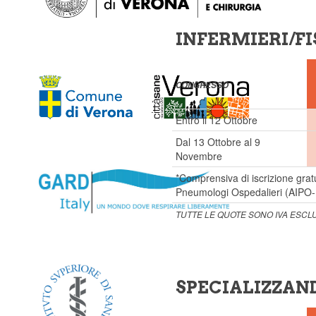
INFERMIERI/FI
CONGRESSO
Entro il 12 Ottobre
Dal 13 Ottobre al 9
Novembre
*Comprensiva di iscrizione gratu
Pneumologi Ospedalieri (AIPO
TUTTE LE QUOTE SONO IVA ESCL
SPECIALIZZAN