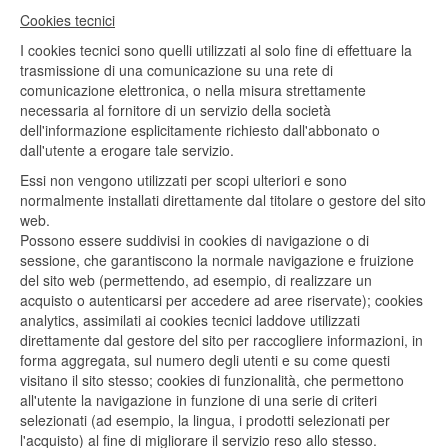
Cookies tecnici
I cookies tecnici sono quelli utilizzati al solo fine di effettuare la
trasmissione di una comunicazione su una rete di
comunicazione elettronica, o nella misura strettamente
necessaria al fornitore di un servizio della società
dell'informazione esplicitamente richiesto dall'abbonato o
dall'utente a erogare tale servizio.
Essi non vengono utilizzati per scopi ulteriori e sono
normalmente installati direttamente dal titolare o gestore del sito
web.
Possono essere suddivisi in cookies di navigazione o di
sessione, che garantiscono la normale navigazione e fruizione
del sito web (permettendo, ad esempio, di realizzare un
acquisto o autenticarsi per accedere ad aree riservate); cookies
analytics, assimilati ai cookies tecnici laddove utilizzati
direttamente dal gestore del sito per raccogliere informazioni, in
forma aggregata, sul numero degli utenti e su come questi
visitano il sito stesso; cookies di funzionalità, che permettono
all'utente la navigazione in funzione di una serie di criteri
selezionati (ad esempio, la lingua, i prodotti selezionati per
l'acquisto) al fine di migliorare il servizio reso allo stesso.