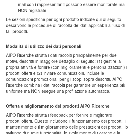
mail con i rappresentanti possono essere monitorate ma
NON registrate.
Le sezioni specifiche per ogni prodotto indicate qui di seguito
descrivono le procedure di raccolta dei dati applicabili all'uso di
tali prodotti.
Modalità di utilizzo dei dati personali
AIPO Ricerche sfrutta i dati raccolti principalmente per due
motivi, descritti in maggiore dettaglio di seguito: (1) gestire la
propria attività e fornire (con miglioramenti e personalizzazioni) i
prodotti offerti e (2) inviare comunicazioni, incluse le
comunicazioni promozionali per gli scopi sopra descritti, AIPO
Ricerche combina i dati raccolti per garantire un'esperienza più
uniforme ma NON esegue una profilazione automatica.
Offerta e miglioramento dei prodotti AIPO Ricerche
AIPO Ricerche sfrutta i feedback per fornire e migliorare i
prodotti offerti. Queste includono il funzionamento dei prodotti, il
mantenimento e il miglioramento delle prestazioni dei prodotti, lo
sviluppo di nuove funzionalità, lo svolgimento di ricerche e la