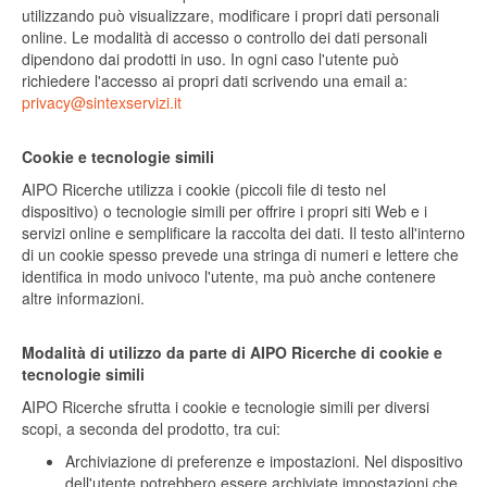
utilizzando può visualizzare, modificare i propri dati personali
online. Le modalità di accesso o controllo dei dati personali
dipendono dai prodotti in uso. In ogni caso l'utente può
richiedere l'accesso ai propri dati scrivendo una email a:
privacy@sintexservizi.it
Cookie e tecnologie simili
AIPO Ricerche utilizza i cookie (piccoli file di testo nel
dispositivo) o tecnologie simili per offrire i propri siti Web e i
servizi online e semplificare la raccolta dei dati. Il testo all'interno
di un cookie spesso prevede una stringa di numeri e lettere che
identifica in modo univoco l'utente, ma può anche contenere
altre informazioni.
Modalità di utilizzo da parte di AIPO Ricerche di cookie e
tecnologie simili
AIPO Ricerche sfrutta i cookie e tecnologie simili per diversi
scopi, a seconda del prodotto, tra cui:
Archiviazione di preferenze e impostazioni. Nel dispositivo
dell'utente potrebbero essere archiviate impostazioni che