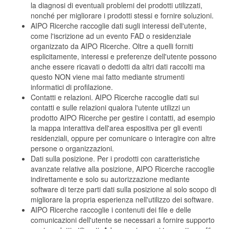
la diagnosi di eventuali problemi dei prodotti utilizzati,
nonché per migliorare i prodotti stessi e fornire soluzioni.
AIPO Ricerche raccoglie dati sugli interessi dell'utente,
come l'iscrizione ad un evento FAD o residenziale
organizzato da AIPO Ricerche. Oltre a quelli forniti
esplicitamente, interessi e preferenze dell'utente possono
anche essere ricavati o dedotti da altri dati raccolti ma
questo NON viene mai fatto mediante strumenti
informatici di profilazione.
Contatti e relazioni. AIPO Ricerche raccoglie dati sui
contatti e sulle relazioni qualora l'utente utilizzi un
prodotto AIPO Ricerche per gestire i contatti, ad esempio
la mappa interattiva dell'area espositiva per gli eventi
residenziali, oppure per comunicare o interagire con altre
persone o organizzazioni.
Dati sulla posizione. Per i prodotti con caratteristiche
avanzate relative alla posizione, AIPO Ricerche raccoglie
indirettamente e solo su autorizzazione mediante
software di terze parti dati sulla posizione al solo scopo di
migliorare la propria esperienza nell'utilizzo dei software.
AIPO Ricerche raccoglie i contenuti dei file e delle
comunicazioni dell'utente se necessari a fornire supporto