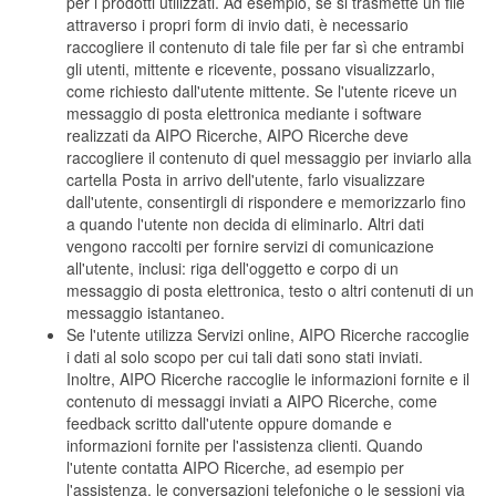
per i prodotti utilizzati. Ad esempio, se si trasmette un file
attraverso i propri form di invio dati, è necessario
raccogliere il contenuto di tale file per far sì che entrambi
gli utenti, mittente e ricevente, possano visualizzarlo,
come richiesto dall'utente mittente. Se l'utente riceve un
messaggio di posta elettronica mediante i software
realizzati da AIPO Ricerche, AIPO Ricerche deve
raccogliere il contenuto di quel messaggio per inviarlo alla
cartella Posta in arrivo dell'utente, farlo visualizzare
dall'utente, consentirgli di rispondere e memorizzarlo fino
a quando l'utente non decida di eliminarlo. Altri dati
vengono raccolti per fornire servizi di comunicazione
all'utente, inclusi: riga dell'oggetto e corpo di un
messaggio di posta elettronica, testo o altri contenuti di un
messaggio istantaneo.
Se l'utente utilizza Servizi online, AIPO Ricerche raccoglie
i dati al solo scopo per cui tali dati sono stati inviati.
Inoltre, AIPO Ricerche raccoglie le informazioni fornite e il
contenuto di messaggi inviati a AIPO Ricerche, come
feedback scritto dall'utente oppure domande e
informazioni fornite per l'assistenza clienti. Quando
l'utente contatta AIPO Ricerche, ad esempio per
l'assistenza, le conversazioni telefoniche o le sessioni via