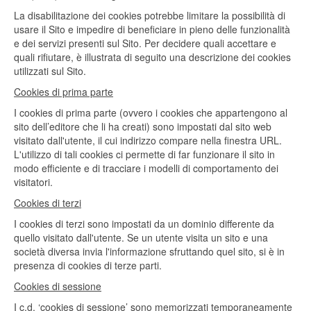
La disabilitazione dei cookies potrebbe limitare la possibilità di
usare il Sito e impedire di beneficiare in pieno delle funzionalità
e dei servizi presenti sul Sito. Per decidere quali accettare e
quali rifiutare, è illustrata di seguito una descrizione dei cookies
utilizzati sul Sito.
Cookies di prima parte
I cookies di prima parte (ovvero i cookies che appartengono al
sito dell’editore che li ha creati) sono impostati dal sito web
visitato dall'utente, il cui indirizzo compare nella finestra URL.
L'utilizzo di tali cookies ci permette di far funzionare il sito in
modo efficiente e di tracciare i modelli di comportamento dei
visitatori.
Cookies di terzi
I cookies di terzi sono impostati da un dominio differente da
quello visitato dall'utente. Se un utente visita un sito e una
società diversa invia l'informazione sfruttando quel sito, si è in
presenza di cookies di terze parti.
Cookies di sessione
I c.d. ‘cookies di sessione’ sono memorizzati temporaneamente