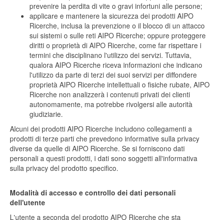
prevenire la perdita di vite o gravi infortuni alle persone;
applicare e mantenere la sicurezza dei prodotti AIPO
Ricerche, inclusa la prevenzione o il blocco di un attacco
sui sistemi o sulle reti AIPO Ricerche; oppure proteggere
diritti o proprietà di AIPO Ricerche, come far rispettare i
termini che disciplinano l'utilizzo dei servizi. Tuttavia,
qualora AIPO Ricerche riceva informazioni che indicano
l'utilizzo da parte di terzi dei suoi servizi per diffondere
proprietà AIPO Ricerche intellettuali o fisiche rubate, AIPO
Ricerche non analizzerà i contenuti privati dei clienti
autonomamente, ma potrebbe rivolgersi alle autorità
giudiziarie.
Alcuni dei prodotti AIPO Ricerche includono collegamenti a
prodotti di terze parti che prevedono informative sulla privacy
diverse da quelle di AIPO Ricerche. Se si forniscono dati
personali a questi prodotti, i dati sono soggetti all'informativa
sulla privacy del prodotto specifico.
Modalità di accesso e controllo dei dati personali
dell'utente
L'utente a seconda del prodotto AIPO Ricerche che sta