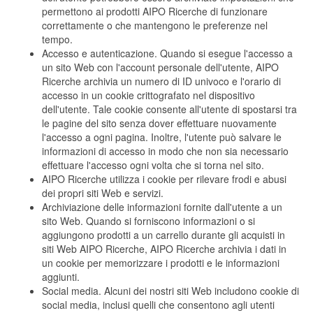
permettono ai prodotti AIPO Ricerche di funzionare
correttamente o che mantengono le preferenze nel
tempo.
Accesso e autenticazione. Quando si esegue l'accesso a
un sito Web con l'account personale dell'utente, AIPO
Ricerche archivia un numero di ID univoco e l'orario di
accesso in un cookie crittografato nel dispositivo
dell'utente. Tale cookie consente all'utente di spostarsi tra
le pagine del sito senza dover effettuare nuovamente
l'accesso a ogni pagina. Inoltre, l'utente può salvare le
informazioni di accesso in modo che non sia necessario
effettuare l'accesso ogni volta che si torna nel sito.
AIPO Ricerche utilizza i cookie per rilevare frodi e abusi
dei propri siti Web e servizi.
Archiviazione delle informazioni fornite dall'utente a un
sito Web. Quando si forniscono informazioni o si
aggiungono prodotti a un carrello durante gli acquisti in
siti Web AIPO Ricerche, AIPO Ricerche archivia i dati in
un cookie per memorizzare i prodotti e le informazioni
aggiunti.
Social media. Alcuni dei nostri siti Web includono cookie di
social media, inclusi quelli che consentono agli utenti