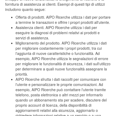
fornitura di assistenza ai clienti. Esempi di questi tipi di utilizzi
includono quanto segue:
Offerta di prodotti. AIPO Ricerche utilizza i dati per portare
a termine le transazioni e offrire i propri prodotti all'utente.
Assistenza clienti. AIPO Ricerche utilizza i dati per
eseguire la diagnosi di problemi relativi ai prodotti e
servizi di assistenza.
Miglioramento del prodotto. AIPO Ricerche utilizza i dati
per migliorare costantemente i propri prodotti, tra cui
l'aggiunta di nuove caratteristiche o funzionalità. Ad
esempio, AIPO Ricerche utilizza le segnalazioni di errore
per migliorare le funzionalità di sicurezza, i dati sull'utilizzo
per determinare a quali nuove funzionalità assegnare la
priorità.
AIPO Ricerche sfrutta i dati raccolti per comunicare con
l'utente e personalizzare le proprie comunicazioni. Ad
esempio, AIPO Ricerche può contattare l'utente tramite
telefono, posta elettronica o altri mezzi per informarlo
quando un abbonamento sta per scadere, discutere del
proprio account di licenza, della disponibilità di
aggiornamenti relativi alla sicurezza, aggiornarlo o
richiedere informazioni relative a un servizio o a una