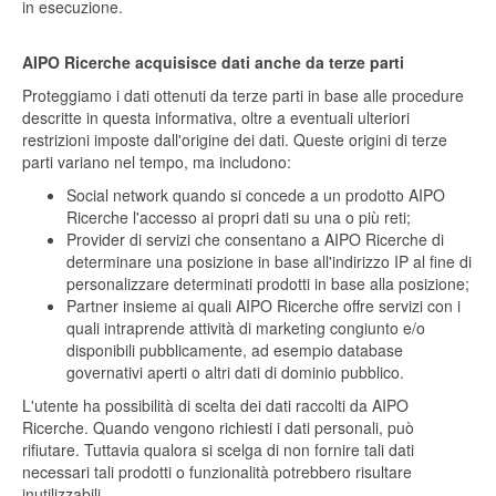
in esecuzione.
AIPO Ricerche acquisisce dati anche da terze parti
Proteggiamo i dati ottenuti da terze parti in base alle procedure
descritte in questa informativa, oltre a eventuali ulteriori
restrizioni imposte dall'origine dei dati. Queste origini di terze
parti variano nel tempo, ma includono:
Social network quando si concede a un prodotto AIPO
Ricerche l'accesso ai propri dati su una o più reti;
Provider di servizi che consentano a AIPO Ricerche di
determinare una posizione in base all'indirizzo IP al fine di
personalizzare determinati prodotti in base alla posizione;
Partner insieme ai quali AIPO Ricerche offre servizi con i
quali intraprende attività di marketing congiunto e/o
disponibili pubblicamente, ad esempio database
governativi aperti o altri dati di dominio pubblico.
L'utente ha possibilità di scelta dei dati raccolti da AIPO
Ricerche. Quando vengono richiesti i dati personali, può
rifiutare. Tuttavia qualora si scelga di non fornire tali dati
necessari tali prodotti o funzionalità potrebbero risultare
inutilizzabili.