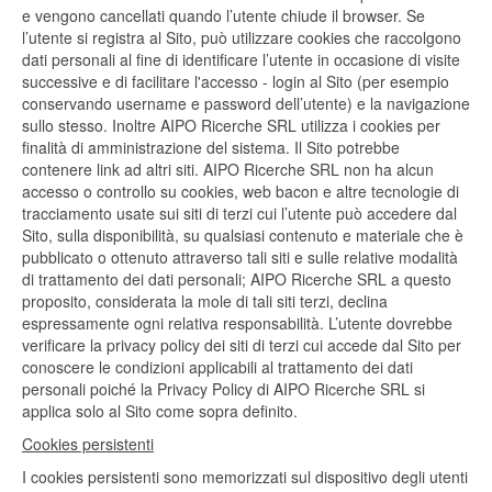
e vengono cancellati quando l’utente chiude il browser. Se
l’utente si registra al Sito, può utilizzare cookies che raccolgono
dati personali al fine di identificare l’utente in occasione di visite
successive e di facilitare l'accesso - login al Sito (per esempio
conservando username e password dell’utente) e la navigazione
sullo stesso. Inoltre AIPO Ricerche SRL utilizza i cookies per
finalità di amministrazione del sistema. Il Sito potrebbe
contenere link ad altri siti. AIPO Ricerche SRL non ha alcun
accesso o controllo su cookies, web bacon e altre tecnologie di
tracciamento usate sui siti di terzi cui l’utente può accedere dal
Sito, sulla disponibilità, su qualsiasi contenuto e materiale che è
pubblicato o ottenuto attraverso tali siti e sulle relative modalità
di trattamento dei dati personali; AIPO Ricerche SRL a questo
proposito, considerata la mole di tali siti terzi, declina
espressamente ogni relativa responsabilità. L’utente dovrebbe
verificare la privacy policy dei siti di terzi cui accede dal Sito per
conoscere le condizioni applicabili al trattamento dei dati
personali poiché la Privacy Policy di AIPO Ricerche SRL si
applica solo al Sito come sopra definito.
Cookies persistenti
I cookies persistenti sono memorizzati sul dispositivo degli utenti