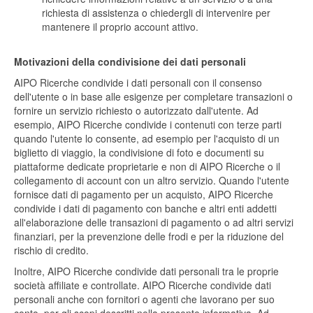
richiesta di assistenza o chiedergli di intervenire per
mantenere il proprio account attivo.
Motivazioni della condivisione dei dati personali
AIPO Ricerche condivide i dati personali con il consenso
dell'utente o in base alle esigenze per completare transazioni o
fornire un servizio richiesto o autorizzato dall'utente. Ad
esempio, AIPO Ricerche condivide i contenuti con terze parti
quando l'utente lo consente, ad esempio per l'acquisto di un
biglietto di viaggio, la condivisione di foto e documenti su
piattaforme dedicate proprietarie e non di AIPO Ricerche o il
collegamento di account con un altro servizio. Quando l'utente
fornisce dati di pagamento per un acquisto, AIPO Ricerche
condivide i dati di pagamento con banche e altri enti addetti
all'elaborazione delle transazioni di pagamento o ad altri servizi
finanziari, per la prevenzione delle frodi e per la riduzione del
rischio di credito.
Inoltre, AIPO Ricerche condivide dati personali tra le proprie
società affiliate e controllate. AIPO Ricerche condivide dati
personali anche con fornitori o agenti che lavorano per suo