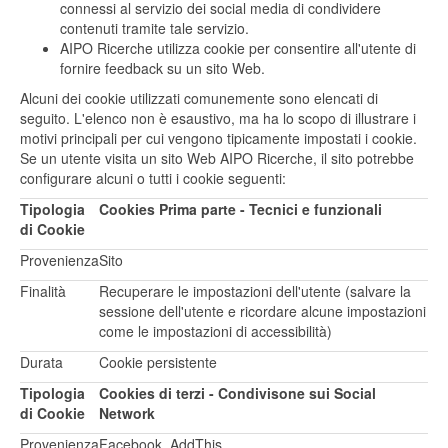
connessi al servizio dei social media di condividere
contenuti tramite tale servizio.
AIPO Ricerche utilizza cookie per consentire all'utente di
fornire feedback su un sito Web.
Alcuni dei cookie utilizzati comunemente sono elencati di
seguito. L'elenco non è esaustivo, ma ha lo scopo di illustrare i
motivi principali per cui vengono tipicamente impostati i cookie.
Se un utente visita un sito Web AIPO Ricerche, il sito potrebbe
configurare alcuni o tutti i cookie seguenti:
Tipologia
Cookies Prima parte - Tecnici e funzionali
di Cookie
Provenienza
Sito
Finalità
Recuperare le impostazioni dell'utente (salvare la
sessione dell'utente e ricordare alcune impostazioni
come le impostazioni di accessibilità)
Durata
Cookie persistente
Tipologia
Cookies di terzi - Condivisone sui Social
di Cookie
Network
Provenienza
Facebook, AddThis