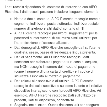
I dati raccolti dipendono dal contesto di interazione con AIPO
Ricerche. I dati raccolti possono includere i seguenti elementi:
Nome e dati di contatto. AIPO Ricerche raccoglie nome e
cognome, indirizzo di posta elettronica, indirizzo postale,
numero di telefono e altri dati di contatto simili.
AIPO Ricerche raccoglie password, suggerimenti per le
password e informazioni di sicurezza simili utilizzati per
l'autenticazione e l'accesso all'account.
Dati demografici. AIPO Ricerche raccoglie dati sull'utente
quali età, sesso, paese di residenza e lingua preferita.
Dati di pagamento. AIPO Ricerche raccoglie i dati
necessari per elaborare i pagamenti in caso di acquisti,
ma NON raccoglie il numero del mezzo di pagamento
(come il numero di una carta di credito) e il codice di
sicurezza associato al mezzo di pagamento.
Dati relativi al dispositivo e all'utilizzo. AIPO Ricerche
raccoglie dati sul dispositivo e su come l'utente e il relativo
dispositivo interagiscono con i prodotti AIPO Ricerche. Ad
esempio, AIPO Ricerche raccoglie: Dati sull'utilizzo dei
prodotti, Dati su dispositivo, connettività.
Segnalazioni di errori. Questi dati sono utili per eseguire