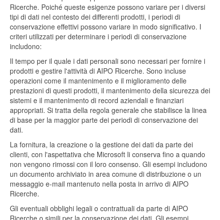
Ricerche. Poiché queste esigenze possono variare per i diversi
tipi di dati nel contesto dei differenti prodotti, i periodi di
conservazione effettivi possono variare in modo significativo. I
criteri utilizzati per determinare i periodi di conservazione
includono:
Il tempo per il quale i dati personali sono necessari per fornire i
prodotti e gestire l'attività di AIPO Ricerche. Sono incluse
operazioni come il mantenimento e il miglioramento delle
prestazioni di questi prodotti, il mantenimento della sicurezza dei
sistemi e il mantenimento di record aziendali e finanziari
appropriati. Si tratta della regola generale che stabilisce la linea
di base per la maggior parte dei periodi di conservazione dei
dati.
La fornitura, la creazione o la gestione dei dati da parte dei
clienti, con l'aspettativa che Microsoft li conserva fino a quando
non vengono rimossi con il loro consenso. Gli esempi includono
un documento archiviato in area comune di distribuzione o un
messaggio e-mail mantenuto nella posta in arrivo di AIPO
Ricerche.
Gli eventuali obblighi legali o contrattuali da parte di AIPO
Ricerche o simili per la conservazione dei dati. Gli esempi