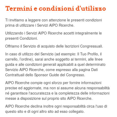
Termini e condizioni d'utilizzo
Ti invitiamo a leggere con attenzione le presenti condizioni
prima di utilizzare i Servizi AIPO Ricerche.
Utilizzando i Servizi AIPO Ricerche accetti integralmente le
presenti Condizioni.
Offriamo il Servizio di acquisto delle Iscrizioni Congressuali.
In caso di utilizzo del Servizio (ad esempio: Il Tuo Profilo, il
carrello, l’ordine), sarai anche soggetto ai termini, alle linee
guida e alle condizioni generali applicabili a quel determinato
Servizio AIPO Ricerche, come espresso alla pagina Dati
Contrattuali dello Sponsor Guide del Congresso.
AIPO Ricerche compie ogni sforzo per fornire informazioni
precise ed aggiornate, ma non si assume alcuna responsabilità
né garantisce l'accuratezza e la completezza delle informazioni
messe a disposizione sul proprio sito AIPO Ricerche.
AIPO Ricerche declina inoltre ogni responsabilità circa l'uso di
questo sito e di ogni altro sito ad esso collegato.