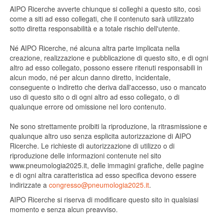
AIPO Ricerche avverte chiunque si colleghi a questo sito, così
come a siti ad esso collegati, che il contenuto sarà utilizzato
sotto diretta responsabilità e a totale rischio dell'utente.
Né AIPO Ricerche, né alcuna altra parte implicata nella
creazione, realizzazione e pubblicazione di questo sito, e di ogni
altro ad esso collegato, possono essere ritenuti responsabili in
alcun modo, né per alcun danno diretto, incidentale,
conseguente o indiretto che deriva dall'accesso, uso o mancato
uso di questo sito o di ogni altro ad esso collegato, o di
qualunque errore od omissione nel loro contenuto.
Ne sono strettamente proibiti la riproduzione, la ritrasmissione e
qualunque altro uso senza esplicita autorizzazione di AIPO
Ricerche. Le richieste di autorizzazione di utilizzo o di
riproduzione delle informazioni contenute nel sito
www.pneumologia2025.it, delle immagini grafiche, delle pagine
e di ogni altra caratteristica ad esso specifica devono essere
indirizzate a
congresso@pneumologia2025.it
.
AIPO Ricerche si riserva di modificare questo sito in qualsiasi
momento e senza alcun preavviso.